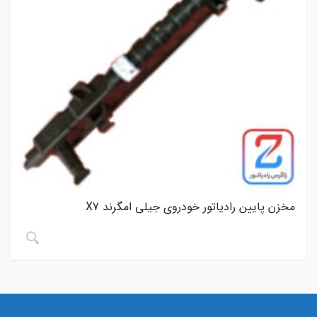
مخزن پایین رادیاتور خودروی جیلی امگرند X7