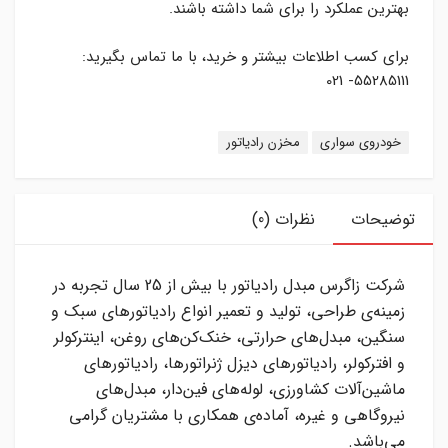
بهترین عملکرد را برای شما داشته باشند
.
برای کسب اطلاعات بیشتر و خرید، با ما تماس بگیرید
:
55285111- 021
برچسب:
خودروی سواری
مخزن رادیاتور
توضیحات
نظرات (0)
شرکت زاگرس مبدل رادیاتور با بیش از
25
سال تجربه در
زمینه‌ی طراحی، تولید و تعمیر انواع رادیاتورهای سبک و
سنگین، مبدل‌های حرارتی، خنک‌کن‌های روغن، اینترکولر
و افترکولر، رادیاتورهای دیزل ژنراتورها، رادیاتورهای
ماشین‌آلات کشاورزی، لوله‌های فین‌دار، مبدل‌های
نیروگاهی و غیره، آماده‌ی همکاری با مشتریان گرامی
می‌باشد
.