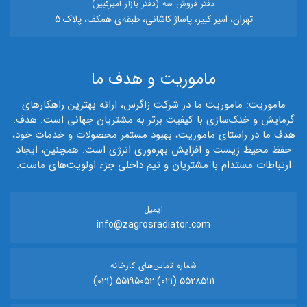
دفتر فروش سه (دفتر بازار امیرکبیر)
تهران، امیر کبیر، پاساژ کاشانی، طبقه‌ی همکف، پلاک 5
ماموریت و هدف ما
ماموریت: ماموریت ما در شرکت زاگرس، ارائه بهترین راهکارهای
گرمایش و خنک‌سازی با کیفیت برتر به مشتریان جهانی است. هدف:
هدف ما در راستای ماموریت، بهبود مستمر محصولات و خدمات خود،
حفظ محیط زیست و افزایش بهره‌وری انرژی است. همچنین، ایجاد
ارتباطات مستدام با مشتریان و تیم داخلی جزء اولویت‌های ماست.
ایمیل
info@zagrosradiator.com
شماره تماس‌های کارخانه
55285111 (021) 55195052 (021)