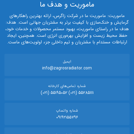
ماموریت و هدف ما
ماموریت: ماموریت ما در شرکت زاگرس، ارائه بهترین راهکارهای
گرمایش و خنک‌سازی با کیفیت برتر به مشتریان جهانی است. هدف:
هدف ما در راستای ماموریت، بهبود مستمر محصولات و خدمات خود،
حفظ محیط زیست و افزایش بهره‌وری انرژی است. همچنین، ایجاد
ارتباطات مستدام با مشتریان و تیم داخلی جزء اولویت‌های ماست.
ایمیل
info@zagrosradiator.com
شماره تماس‌های کارخانه
55285111 (021) 55195052 (021)
شماره‌ واتساپ
۰۹۱۹۲۱۵۵۷۹۶