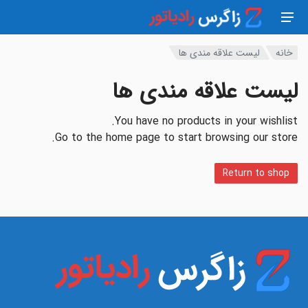
خانه
لیست علاقه مندی ها
لیست علاقه مندی ها
You have no products in your wishlist.
Go to the home page to start browsing our store.
Return to shop